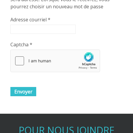
pourrez choisir un nouveau mot de passe
Adresse courriel
*
Captcha
*
Envoyer
POUR NOUS JOINDRE