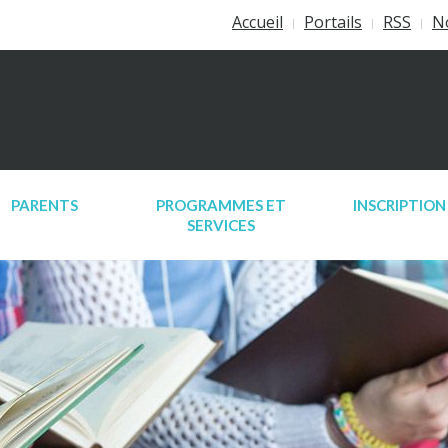
Accueil
Portails
RSS
N
PARENTS
PROGRAMMES ET
INSCRIPTION
SERVICES