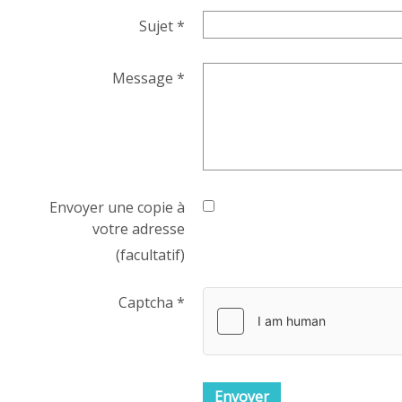
Sujet
*
Message
*
Envoyer une copie à
votre adresse
(facultatif)
Captcha
*
Envoyer