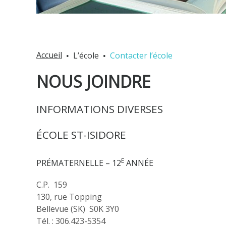
Accueil
L’école
Contacter l’école
NOUS JOINDRE
INFORMATIONS DIVERSES
ÉCOLE ST-ISIDORE
E
PRÉMATERNELLE – 12
ANNÉE
C.P. 159
130, rue Topping
Bellevue (SK) S0K 3Y0
Tél. : 306.423-5354