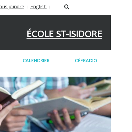
ous joindre
English
ÉCOLE ST-ISIDORE
CALENDRIER
CÉFRADIO