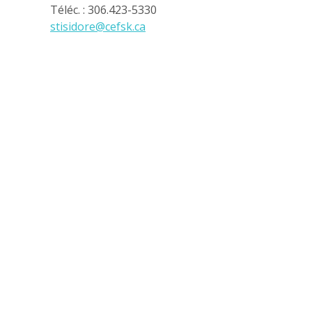
Téléc. : 306.423-5330
stisidore@cefsk.ca